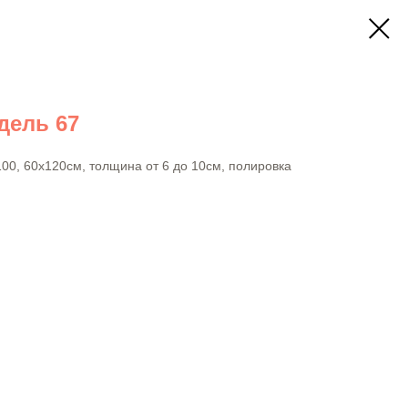
ель 67
0, 60х120см, толщина от 6 до 10см, полировка