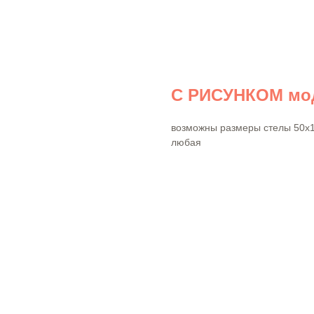
С РИСУНКОМ мод
возможны размеры стелы 50х10
любая