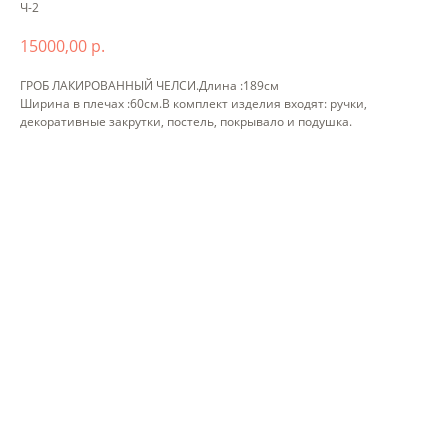
Ч-2
15000,00
р.
ГРОБ ЛАКИРОВАННЫЙ ЧЕЛСИ.Длина :189см
Ширина в плечах :60см.В комплект изделия входят: ручки,
декоративные закрутки, постель, покрывало и подушка.