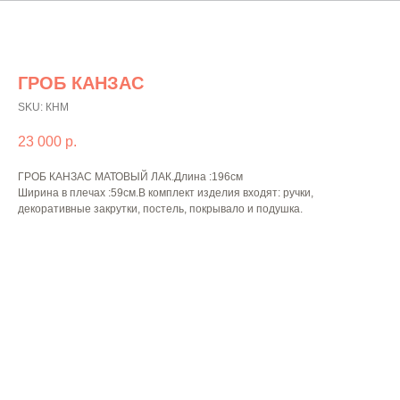
ГРОБ КАНЗАС
SKU:
КНМ
23 000
р.
ГРОБ КАНЗАС МАТОВЫЙ ЛАК.Длина :196см
Ширина в плечах :59см.В комплект изделия входят: ручки,
декоративные закрутки, постель, покрывало и подушка.